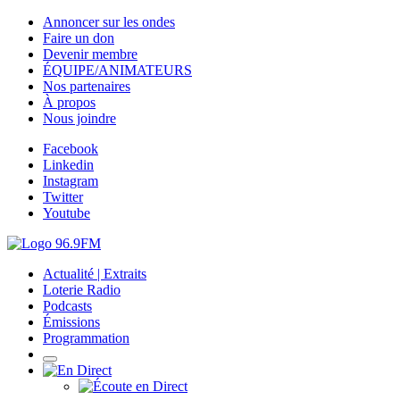
Annoncer sur les ondes
Faire un don
Devenir membre
ÉQUIPE/ANIMATEURS
Nos partenaires
À propos
Nous joindre
Facebook
Linkedin
Instagram
Twitter
Youtube
Actualité | Extraits
Loterie Radio
Podcasts
Émissions
Programmation