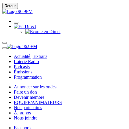
Retour
Actualité | Extraits
Loterie Radio
Podcasts
Émissions
Programmation
Annoncer sur les ondes
Faire un don
Devenir membre
ÉQUIPE/ANIMATEURS
Nos partenaires
À propos
Nous joindre
Facebook