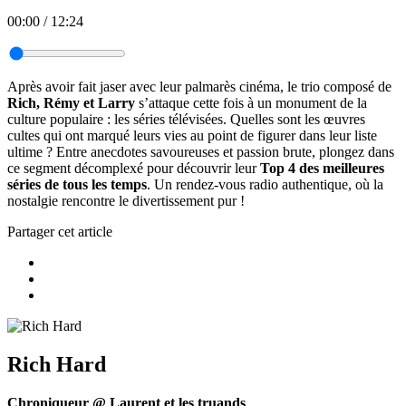
00:00
/
12:24
Après avoir fait jaser avec leur palmarès cinéma, le trio composé de
Rich, Rémy et Larry
s’attaque cette fois à un monument de la
culture populaire : les séries télévisées. Quelles sont les œuvres
cultes qui ont marqué leurs vies au point de figurer dans leur liste
ultime ? Entre anecdotes savoureuses et passion brute, plongez dans
ce segment décomplexé pour découvrir leur
Top 4 des meilleures
séries de tous les temps
. Un rendez-vous radio authentique, où la
nostalgie rencontre le divertissement pur !
Partager cet article
Rich Hard
Chroniqueur @ Laurent et les truands