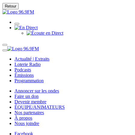
Retour
Actualité | Extraits
Loterie Radio
Podcasts
Émissions
Programmation
Annoncer sur les ondes
Faire un don
Devenir membre
ÉQUIPE/ANIMATEURS
Nos partenaires
À propos
Nous joindre
Facebook