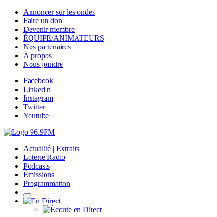
Annoncer sur les ondes
Faire un don
Devenir membre
ÉQUIPE/ANIMATEURS
Nos partenaires
À propos
Nous joindre
Facebook
Linkedin
Instagram
Twitter
Youtube
Actualité | Extraits
Loterie Radio
Podcasts
Émissions
Programmation