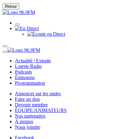
Retour
Actualité | Extraits
Loterie Radio
Podcasts
Émissions
Programmation
Annoncer sur les ondes
Faire un don
Devenir membre
ÉQUIPE/ANIMATEURS
Nos partenaires
À propos
Nous joindre
Facebook