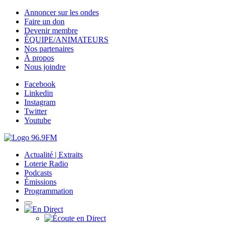
Annoncer sur les ondes
Faire un don
Devenir membre
ÉQUIPE/ANIMATEURS
Nos partenaires
À propos
Nous joindre
Facebook
Linkedin
Instagram
Twitter
Youtube
Actualité | Extraits
Loterie Radio
Podcasts
Émissions
Programmation