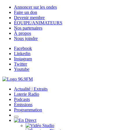
Annoncer sur les ondes
Faire un don
Devenir membre
ÉQUIPE/ANIMATEURS
Nos partenaires
À propos
Nous joindre
Facebook
Linkedin
Instagram
Twitter
Youtube
Actualité | Extraits
Loterie Radio
Podcasts
Émissions
Programmation