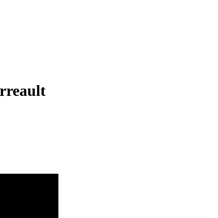
rreault