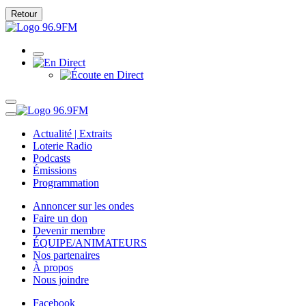
Retour
Actualité | Extraits
Loterie Radio
Podcasts
Émissions
Programmation
Annoncer sur les ondes
Faire un don
Devenir membre
ÉQUIPE/ANIMATEURS
Nos partenaires
À propos
Nous joindre
Facebook