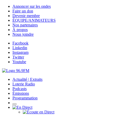
Annoncer sur les ondes
Faire un don
Devenir membre
ÉQUIPE/ANIMATEURS
Nos partenaires
À propos
Nous joindre
Facebook
Linkedin
Instagram
Twitter
Youtube
Actualité | Extraits
Loterie Radio
Podcasts
Émissions
Programmation