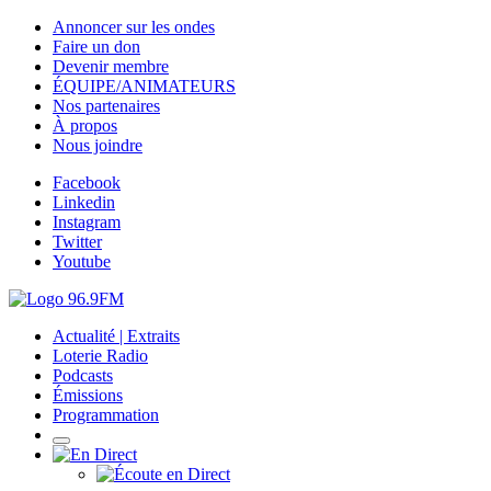
Annoncer sur les ondes
Faire un don
Devenir membre
ÉQUIPE/ANIMATEURS
Nos partenaires
À propos
Nous joindre
Facebook
Linkedin
Instagram
Twitter
Youtube
Actualité | Extraits
Loterie Radio
Podcasts
Émissions
Programmation