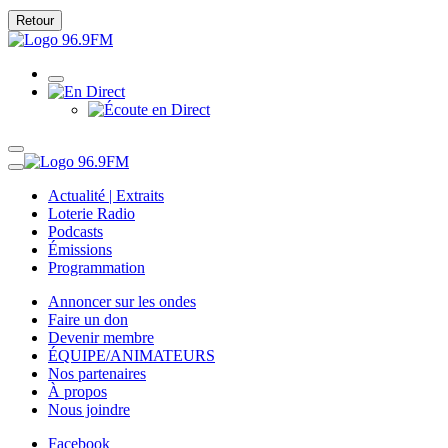
Retour
Actualité | Extraits
Loterie Radio
Podcasts
Émissions
Programmation
Annoncer sur les ondes
Faire un don
Devenir membre
ÉQUIPE/ANIMATEURS
Nos partenaires
À propos
Nous joindre
Facebook