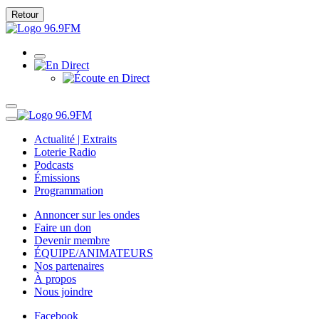
Retour
Actualité | Extraits
Loterie Radio
Podcasts
Émissions
Programmation
Annoncer sur les ondes
Faire un don
Devenir membre
ÉQUIPE/ANIMATEURS
Nos partenaires
À propos
Nous joindre
Facebook