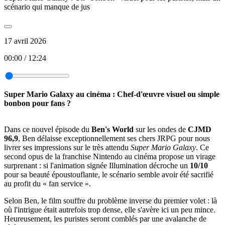
scénario qui manque de jus
17 avril 2026
00:00
/
12:24
Super Mario Galaxy au cinéma : Chef-d'œuvre visuel ou simple
bonbon pour fans ?
Dans ce nouvel épisode du
Ben's World
sur les ondes de
CJMD
96,9
, Ben délaisse exceptionnellement ses chers JRPG pour nous
livrer ses impressions sur le très attendu
Super Mario Galaxy
. Ce
second opus de la franchise Nintendo au cinéma propose un virage
surprenant : si l'animation signée Illumination décroche un
10/10
pour sa beauté époustouflante, le scénario semble avoir été sacrifié
au profit du « fan service ».
Selon Ben, le film souffre du problème inverse du premier volet : là
où l'intrigue était autrefois trop dense, elle s'avère ici un peu mince.
Heureusement, les puristes seront comblés par une avalanche de