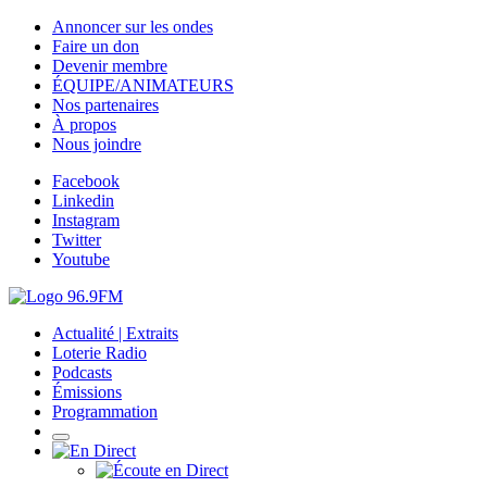
Annoncer sur les ondes
Faire un don
Devenir membre
ÉQUIPE/ANIMATEURS
Nos partenaires
À propos
Nous joindre
Facebook
Linkedin
Instagram
Twitter
Youtube
Actualité | Extraits
Loterie Radio
Podcasts
Émissions
Programmation