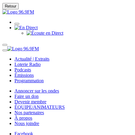
Retour
Actualité | Extraits
Loterie Radio
Podcasts
Émissions
Programmation
Annoncer sur les ondes
Faire un don
Devenir membre
ÉQUIPE/ANIMATEURS
Nos partenaires
À propos
Nous joindre
Facebook