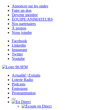
Annoncer sur les ondes
Faire un don
Devenir membre
ÉQUIPE/ANIMATEURS
Nos partenaires
À propos
Nous joindre
Facebook
Linkedin
Instagram
Twitter
Youtube
Actualité | Extraits
Loterie Radio
Podcasts
Émissions
Programmation