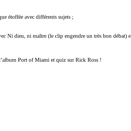
e étoffée avec différents sujets ;
c Ni dieu, ni maître (le clip engendre un très bon débat) 
l’album Port of Miami et q
uiz sur Rick Ross !