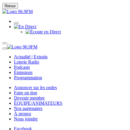
Retour
Actualité | Extraits
Loterie Radio
Podcasts
Émissions
Programmation
Annoncer sur les ondes
Faire un don
Devenir membre
ÉQUIPE/ANIMATEURS
Nos partenaires
À propos
Nous joindre
Facebook