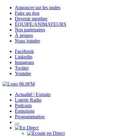
Annoncer sur les ondes
Faire un don
Devenir membre
ÉQUIPE/ANIMATEURS
Nos partenaires
À propos
Nous joindre
Facebook
Linkedin
Instagram
Twitter
Youtube
Actualité | Extraits
Loterie Radio
Podcasts
Émissions
Programmation