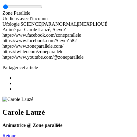
Zone Parallèle
Un liens avec l'inconnu
Ufologie|SCIENCE|PARANORMAL|INEXPLIQUÉ
Animé par Carole Lauzé, SteveZ
https://www.facebook.com/zoneparallele
https://www.facebook.com/SteveZ582
https://www.zoneparallele.com/
https://twitter.com/zoneparallele
https://www.youtube.com/@zoneparallele
Partager cet article
Carole Lauzé
Animatrice @ Zone parallèle
Retour