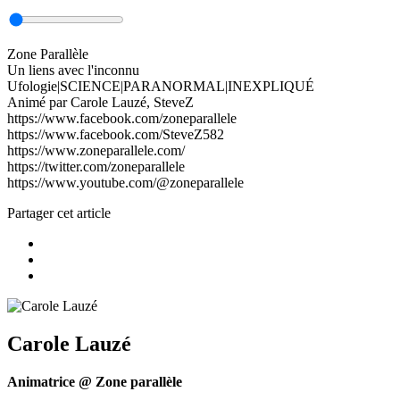
Zone Parallèle
Un liens avec l'inconnu
Ufologie|SCIENCE|PARANORMAL|INEXPLIQUÉ
Animé par Carole Lauzé, SteveZ
https://www.facebook.com/zoneparallele
https://www.facebook.com/SteveZ582
https://www.zoneparallele.com/
https://twitter.com/zoneparallele
https://www.youtube.com/@zoneparallele
Partager cet article
Carole Lauzé
Animatrice @ Zone parallèle