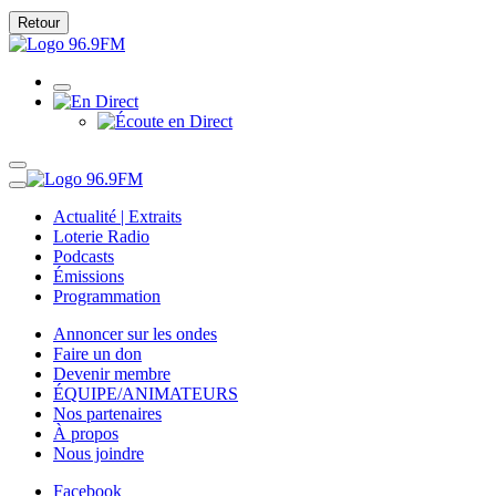
Retour
Actualité | Extraits
Loterie Radio
Podcasts
Émissions
Programmation
Annoncer sur les ondes
Faire un don
Devenir membre
ÉQUIPE/ANIMATEURS
Nos partenaires
À propos
Nous joindre
Facebook