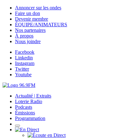
Annoncer sur les ondes
Faire un don
Devenir membre
ÉQUIPE/ANIMATEURS
Nos partenaires
À propos
Nous joindre
Facebook
Linkedin
Instagram
Twitter
Youtube
Actualité | Extraits
Loterie Radio
Podcasts
Émissions
Programmation