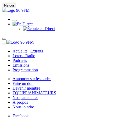
Retour
Actualité | Extraits
Loterie Radio
Podcasts
Émissions
Programmation
Annoncer sur les ondes
Faire un don
Devenir membre
ÉQUIPE/ANIMATEURS
Nos partenaires
À propos
Nous joindre
Facebook