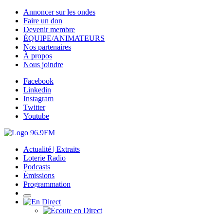
Annoncer sur les ondes
Faire un don
Devenir membre
ÉQUIPE/ANIMATEURS
Nos partenaires
À propos
Nous joindre
Facebook
Linkedin
Instagram
Twitter
Youtube
Actualité | Extraits
Loterie Radio
Podcasts
Émissions
Programmation