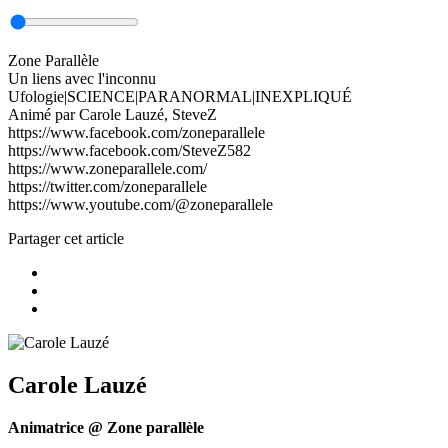
Zone Parallèle
Un liens avec l'inconnu
Ufologie|SCIENCE|PARANORMAL|INEXPLIQUÉ
Animé par Carole Lauzé, SteveZ
https://www.facebook.com/zoneparallele
https://www.facebook.com/SteveZ582
https://www.zoneparallele.com/
https://twitter.com/zoneparallele
https://www.youtube.com/@zoneparallele
Partager cet article
Carole Lauzé
Animatrice @ Zone parallèle