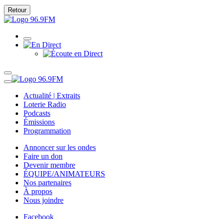
Retour
Actualité | Extraits
Loterie Radio
Podcasts
Émissions
Programmation
Annoncer sur les ondes
Faire un don
Devenir membre
ÉQUIPE/ANIMATEURS
Nos partenaires
À propos
Nous joindre
Facebook