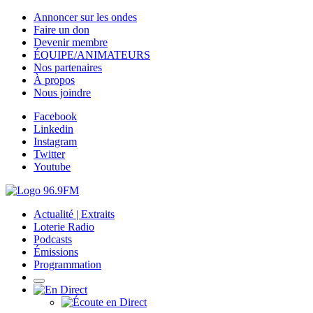
Annoncer sur les ondes
Faire un don
Devenir membre
ÉQUIPE/ANIMATEURS
Nos partenaires
À propos
Nous joindre
Facebook
Linkedin
Instagram
Twitter
Youtube
Actualité | Extraits
Loterie Radio
Podcasts
Émissions
Programmation