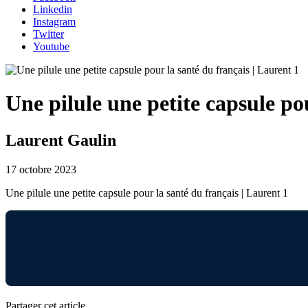
Linkedin
Instagram
Twitter
Youtube
Une pilule une petite capsule po
Laurent Gaulin
17 octobre 2023
Une pilule une petite capsule pour la santé du français | Laurent 1
Partager cet article