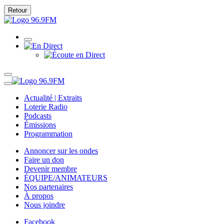
Retour
Actualité | Extraits
Loterie Radio
Podcasts
Émissions
Programmation
Annoncer sur les ondes
Faire un don
Devenir membre
ÉQUIPE/ANIMATEURS
Nos partenaires
À propos
Nous joindre
Facebook