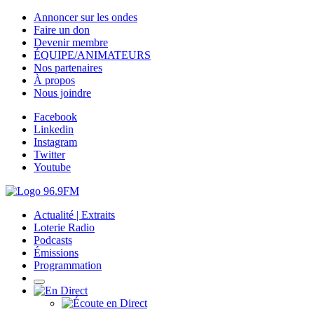
Annoncer sur les ondes
Faire un don
Devenir membre
ÉQUIPE/ANIMATEURS
Nos partenaires
À propos
Nous joindre
Facebook
Linkedin
Instagram
Twitter
Youtube
Actualité | Extraits
Loterie Radio
Podcasts
Émissions
Programmation