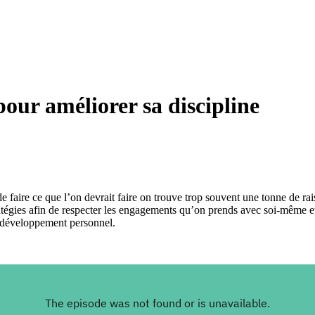
pour améliorer sa discipline
faire ce que l’on devrait faire on trouve trop souvent une tonne de rai
atégies afin de respecter les engagements qu’on prends avec soi-même et
on développement personnel.