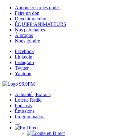
Annoncer sur les ondes
Faire un don
Devenir membre
ÉQUIPE/ANIMATEURS
Nos partenaires
À propos
Nous joindre
Facebook
Linkedin
Instagram
Twitter
Youtube
Actualité | Extraits
Loterie Radio
Podcasts
Émissions
Programmation