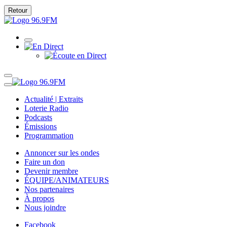
Retour
Actualité | Extraits
Loterie Radio
Podcasts
Émissions
Programmation
Annoncer sur les ondes
Faire un don
Devenir membre
ÉQUIPE/ANIMATEURS
Nos partenaires
À propos
Nous joindre
Facebook