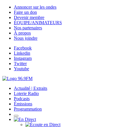
Annoncer sur les ondes
Faire un don
Devenir membre
ÉQUIPE/ANIMATEURS
Nos partenaires
À propos
Nous joindre
Facebook
Linkedin
Instagram
Twitter
Youtube
Actualité | Extraits
Loterie Radio
Podcasts
Émissions
Programmation