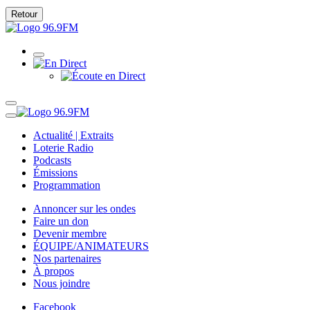
Retour
Actualité | Extraits
Loterie Radio
Podcasts
Émissions
Programmation
Annoncer sur les ondes
Faire un don
Devenir membre
ÉQUIPE/ANIMATEURS
Nos partenaires
À propos
Nous joindre
Facebook