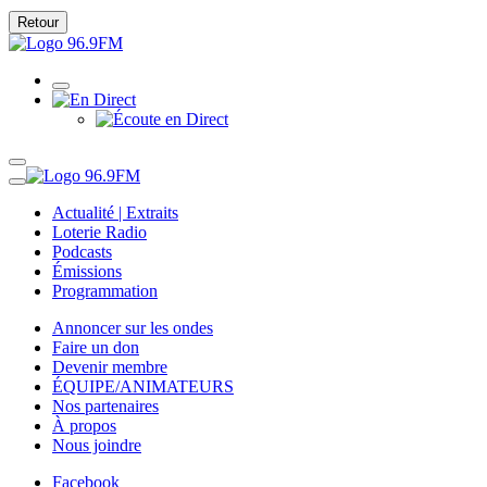
Retour
Actualité | Extraits
Loterie Radio
Podcasts
Émissions
Programmation
Annoncer sur les ondes
Faire un don
Devenir membre
ÉQUIPE/ANIMATEURS
Nos partenaires
À propos
Nous joindre
Facebook