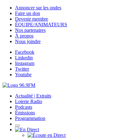
Annoncer sur les ondes
Faire un don
Devenir membre
ÉQUIPE/ANIMATEURS
Nos partenaires
À propos
Nous joindre
Facebook
Linkedin
Instagram
Twitter
Youtube
Actualité | Extraits
Loterie Radio
Podcasts
Émissions
Programmation