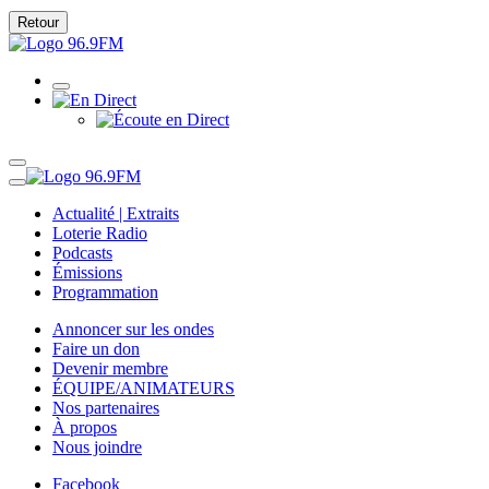
Retour
Actualité | Extraits
Loterie Radio
Podcasts
Émissions
Programmation
Annoncer sur les ondes
Faire un don
Devenir membre
ÉQUIPE/ANIMATEURS
Nos partenaires
À propos
Nous joindre
Facebook