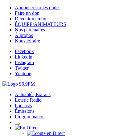
Annoncer sur les ondes
Faire un don
Devenir membre
ÉQUIPE/ANIMATEURS
Nos partenaires
À propos
Nous joindre
Facebook
Linkedin
Instagram
Twitter
Youtube
Actualité | Extraits
Loterie Radio
Podcasts
Émissions
Programmation