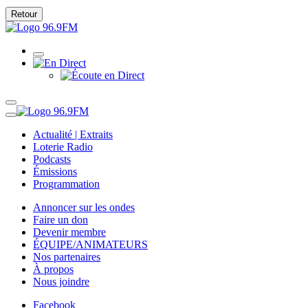
Retour
Actualité | Extraits
Loterie Radio
Podcasts
Émissions
Programmation
Annoncer sur les ondes
Faire un don
Devenir membre
ÉQUIPE/ANIMATEURS
Nos partenaires
À propos
Nous joindre
Facebook