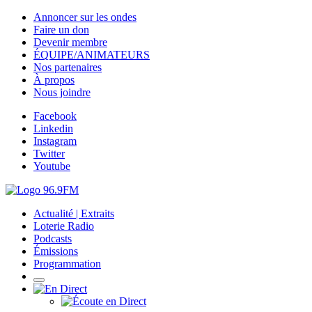
Annoncer sur les ondes
Faire un don
Devenir membre
ÉQUIPE/ANIMATEURS
Nos partenaires
À propos
Nous joindre
Facebook
Linkedin
Instagram
Twitter
Youtube
Actualité | Extraits
Loterie Radio
Podcasts
Émissions
Programmation