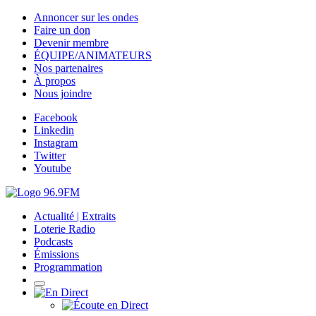
Annoncer sur les ondes
Faire un don
Devenir membre
ÉQUIPE/ANIMATEURS
Nos partenaires
À propos
Nous joindre
Facebook
Linkedin
Instagram
Twitter
Youtube
Actualité | Extraits
Loterie Radio
Podcasts
Émissions
Programmation