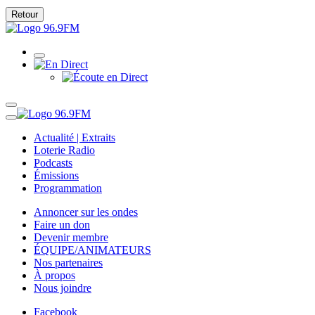
Retour
Actualité | Extraits
Loterie Radio
Podcasts
Émissions
Programmation
Annoncer sur les ondes
Faire un don
Devenir membre
ÉQUIPE/ANIMATEURS
Nos partenaires
À propos
Nous joindre
Facebook