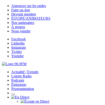
Annoncer sur les ondes
Faire un don
Devenir membre
ÉQUIPE/ANIMATEURS
Nos partenaires
À propos
Nous joindre
Facebook
Linkedin
Instagram
Twitter
Youtube
Actualité | Extraits
Loterie Radio
Podcasts
Émissions
Programmation