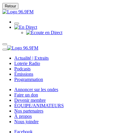
Retour
Actualité | Extraits
Loterie Radio
Podcasts
Émissions
Programmation
Annoncer sur les ondes
Faire un don
Devenir membre
ÉQUIPE/ANIMATEURS
Nos partenaires
À propos
Nous joindre
Facebook