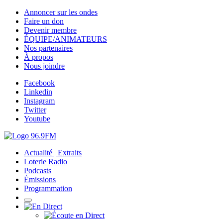
Annoncer sur les ondes
Faire un don
Devenir membre
ÉQUIPE/ANIMATEURS
Nos partenaires
À propos
Nous joindre
Facebook
Linkedin
Instagram
Twitter
Youtube
Actualité | Extraits
Loterie Radio
Podcasts
Émissions
Programmation