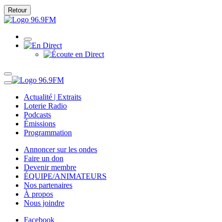
Retour
Actualité | Extraits
Loterie Radio
Podcasts
Émissions
Programmation
Annoncer sur les ondes
Faire un don
Devenir membre
ÉQUIPE/ANIMATEURS
Nos partenaires
À propos
Nous joindre
Facebook