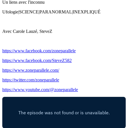
Un liens avec l'inconnu
Ufologie|SCIENCE|PARANORMAL|INEXPLIQUÉ
Avec Carole Lauzé, SteveZ
https://www.facebook.com/zoneparallele
https://www.facebook.com/SteveZ582
https://www.zoneparallele.com/
https://twitter.com/zoneparallele
https://www.youtube.com/@zoneparallele