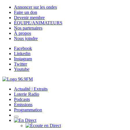
Annoncer sur les ondes
Faire un don
Devenir membre
ÉQUIPE/ANIMATEURS
Nos partenaires
À propos
Nous joindre
Facebook
Linkedin
Instagram
Twitter
Youtube
Actualité | Extraits
Loterie Radio
Podcasts
Émissions
Programmation