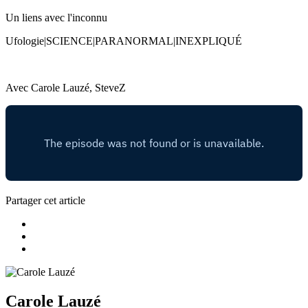
Un liens avec l'inconnu
Ufologie|SCIENCE|PARANORMAL|INEXPLIQUÉ
Avec Carole Lauzé, SteveZ
Partager cet article
Carole Lauzé