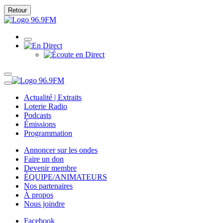
Retour
Actualité | Extraits
Loterie Radio
Podcasts
Émissions
Programmation
Annoncer sur les ondes
Faire un don
Devenir membre
ÉQUIPE/ANIMATEURS
Nos partenaires
À propos
Nous joindre
Facebook