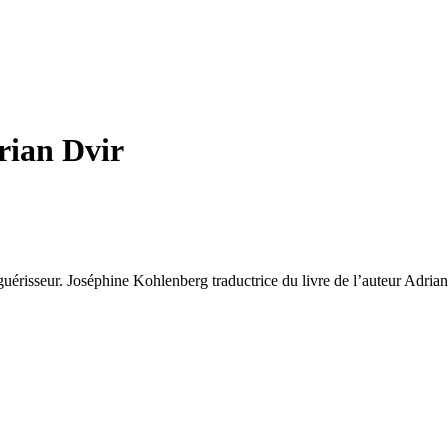
drian Dvir
 guérisseur. Joséphine Kohlenberg traductrice du livre de l’auteur Adria