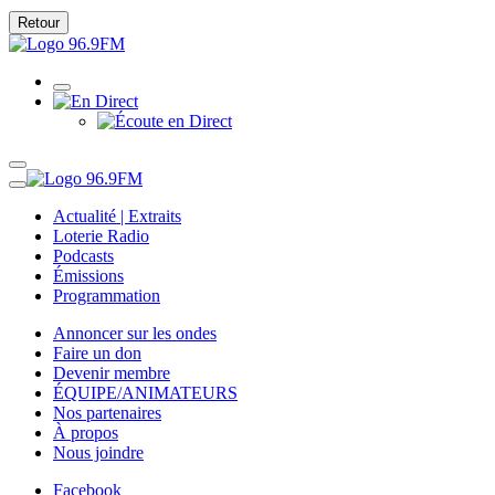
Retour
Actualité | Extraits
Loterie Radio
Podcasts
Émissions
Programmation
Annoncer sur les ondes
Faire un don
Devenir membre
ÉQUIPE/ANIMATEURS
Nos partenaires
À propos
Nous joindre
Facebook