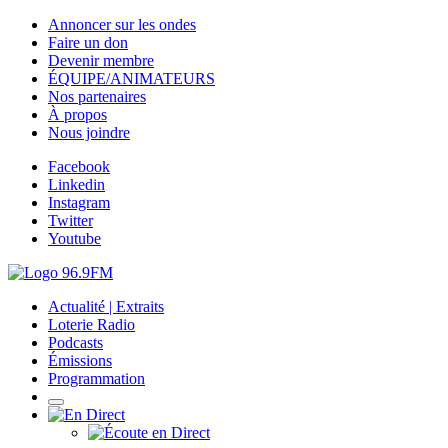
Annoncer sur les ondes
Faire un don
Devenir membre
ÉQUIPE/ANIMATEURS
Nos partenaires
À propos
Nous joindre
Facebook
Linkedin
Instagram
Twitter
Youtube
Actualité | Extraits
Loterie Radio
Podcasts
Émissions
Programmation