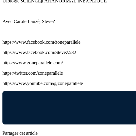
Ufologie|SCIENCE|PARANORMAL|INEXPLIQUÉ
Avec Carole Lauzé, SteveZ
https://www.facebook.com/zoneparallele
https://www.facebook.com/SteveZ582
https://www.zoneparallele.com/
https://twitter.com/zoneparallele
https://www.youtube.com/@zoneparallele
Partager cet article