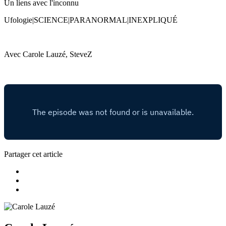
Un liens avec l'inconnu
Ufologie|SCIENCE|PARANORMAL|INEXPLIQUÉ
Avec Carole Lauzé, SteveZ
Partager cet article