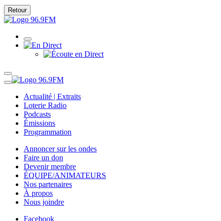
Retour
Actualité | Extraits
Loterie Radio
Podcasts
Émissions
Programmation
Annoncer sur les ondes
Faire un don
Devenir membre
ÉQUIPE/ANIMATEURS
Nos partenaires
À propos
Nous joindre
Facebook