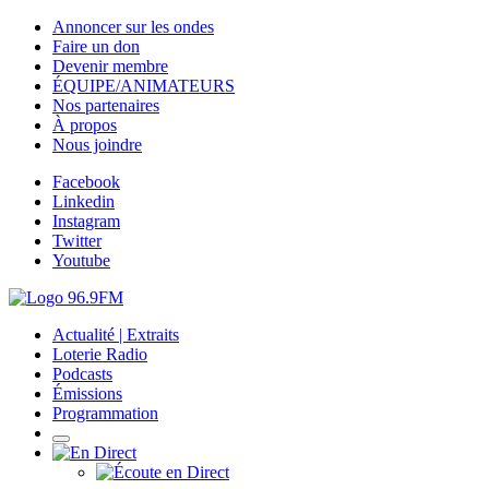
Annoncer sur les ondes
Faire un don
Devenir membre
ÉQUIPE/ANIMATEURS
Nos partenaires
À propos
Nous joindre
Facebook
Linkedin
Instagram
Twitter
Youtube
Actualité | Extraits
Loterie Radio
Podcasts
Émissions
Programmation