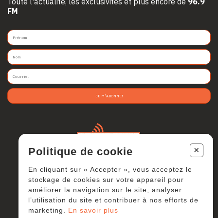
Toute l'actualité, les exclusivités et plus encore de
96.9
FM
JE M'ABONNE!
+
Politique de cookie
En cliquant sur « Accepter », vous acceptez le
stockage de cookies sur votre appareil pour
améliorer la navigation sur le site, analyser
l’utilisation du site et contribuer à nos efforts de
marketing.
En savoir plus
Politique de confidentialité