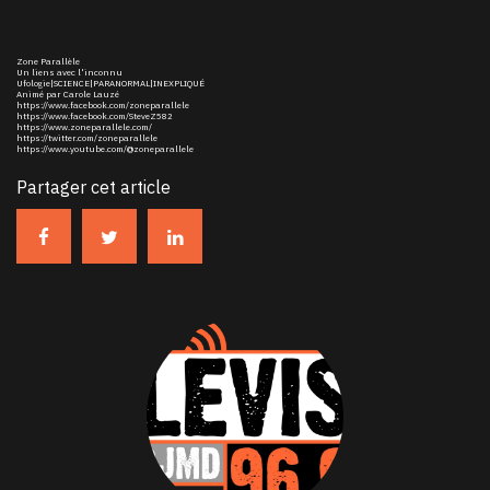
Zone Parallèle
Un liens avec l'inconnu
Ufologie|SCIENCE|PARANORMAL|INEXPLIQUÉ
Animé par Carole Lauzé
https://www.facebook.com/zoneparallele
https://www.facebook.com/SteveZ582
https://www.zoneparallele.com/
https://twitter.com/zoneparallele
https://www.youtube.com/@zoneparallele
Partager cet article