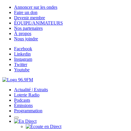
Annoncer sur les ondes
Faire un don
Devenir membre
ÉQUIPE/ANIMATEURS
Nos partenaires
À propos
Nous joindre
Facebook
Linkedin
Instagram
Twitter
Youtube
Actualité | Extraits
Loterie Radio
Podcasts
Émissions
Programmation