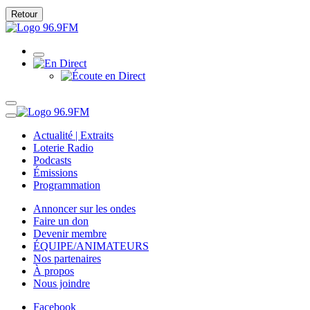
Retour
Actualité | Extraits
Loterie Radio
Podcasts
Émissions
Programmation
Annoncer sur les ondes
Faire un don
Devenir membre
ÉQUIPE/ANIMATEURS
Nos partenaires
À propos
Nous joindre
Facebook