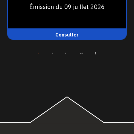
Émission du 09 juillet 2026
Consulter
1
2
3
...
47