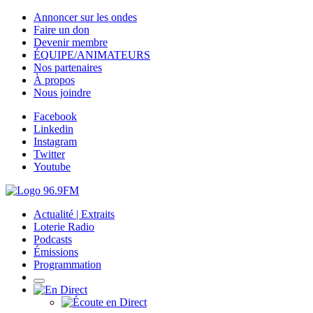
Annoncer sur les ondes
Faire un don
Devenir membre
ÉQUIPE/ANIMATEURS
Nos partenaires
À propos
Nous joindre
Facebook
Linkedin
Instagram
Twitter
Youtube
Actualité | Extraits
Loterie Radio
Podcasts
Émissions
Programmation