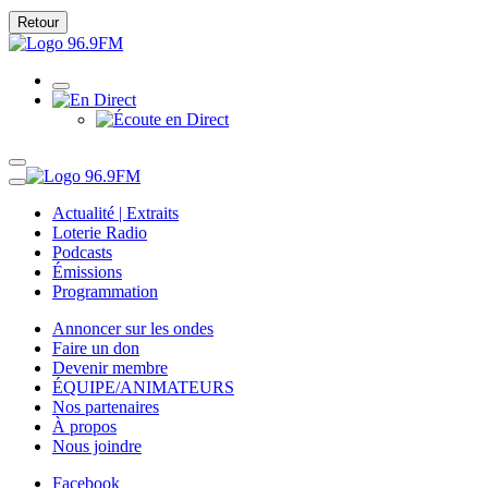
Retour
Actualité | Extraits
Loterie Radio
Podcasts
Émissions
Programmation
Annoncer sur les ondes
Faire un don
Devenir membre
ÉQUIPE/ANIMATEURS
Nos partenaires
À propos
Nous joindre
Facebook