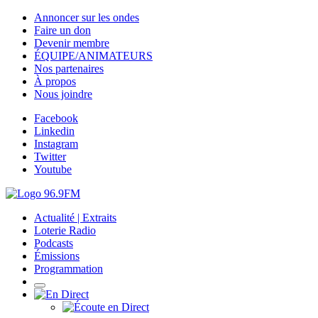
Annoncer sur les ondes
Faire un don
Devenir membre
ÉQUIPE/ANIMATEURS
Nos partenaires
À propos
Nous joindre
Facebook
Linkedin
Instagram
Twitter
Youtube
Actualité | Extraits
Loterie Radio
Podcasts
Émissions
Programmation