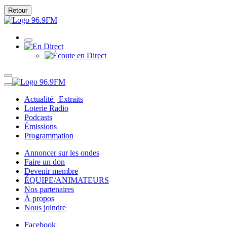
Retour
Actualité | Extraits
Loterie Radio
Podcasts
Émissions
Programmation
Annoncer sur les ondes
Faire un don
Devenir membre
ÉQUIPE/ANIMATEURS
Nos partenaires
À propos
Nous joindre
Facebook