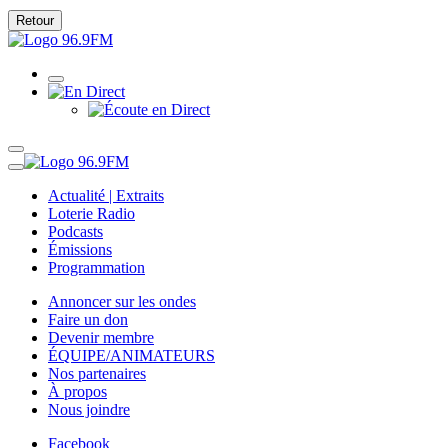
Retour
Actualité | Extraits
Loterie Radio
Podcasts
Émissions
Programmation
Annoncer sur les ondes
Faire un don
Devenir membre
ÉQUIPE/ANIMATEURS
Nos partenaires
À propos
Nous joindre
Facebook