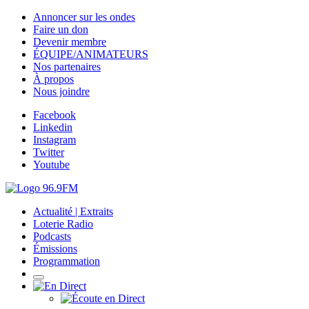
Annoncer sur les ondes
Faire un don
Devenir membre
ÉQUIPE/ANIMATEURS
Nos partenaires
À propos
Nous joindre
Facebook
Linkedin
Instagram
Twitter
Youtube
Actualité | Extraits
Loterie Radio
Podcasts
Émissions
Programmation