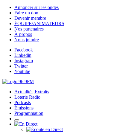
Annoncer sur les ondes
Faire un don
Devenir membre
ÉQUIPE/ANIMATEURS
Nos partenaires
À propos
Nous joindre
Facebook
Linkedin
Instagram
Twitter
Youtube
Actualité | Extraits
Loterie Radio
Podcasts
Émissions
Programmation