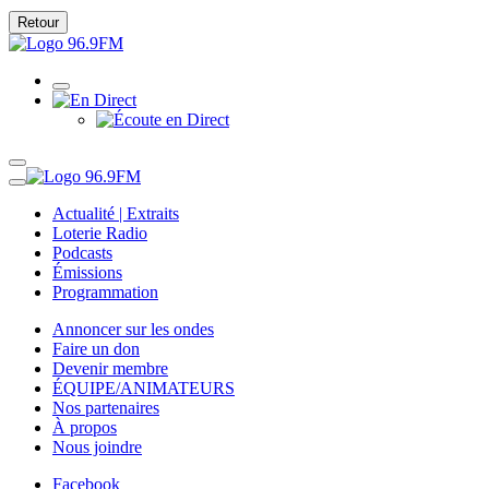
Retour
Actualité | Extraits
Loterie Radio
Podcasts
Émissions
Programmation
Annoncer sur les ondes
Faire un don
Devenir membre
ÉQUIPE/ANIMATEURS
Nos partenaires
À propos
Nous joindre
Facebook