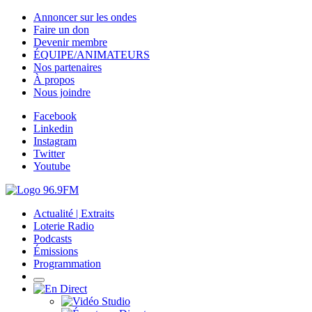
Annoncer sur les ondes
Faire un don
Devenir membre
ÉQUIPE/ANIMATEURS
Nos partenaires
À propos
Nous joindre
Facebook
Linkedin
Instagram
Twitter
Youtube
Actualité | Extraits
Loterie Radio
Podcasts
Émissions
Programmation