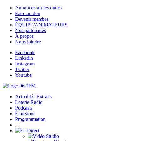
Annoncer sur les ondes
Faire un don
Devenir membre
ÉQUIPE/ANIMATEURS
Nos partenaires
À propos
Nous joindre
Facebook
Linkedin
Instagram
Twitter
Youtube
Actualité | Extraits
Loterie Radio
Podcasts
Émissions
Programmation