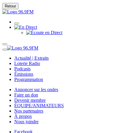
Retour
Actualité | Extraits
Loterie Radio
Podcasts
Émissions
Programmation
Annoncer sur les ondes
Faire un don
Devenir membre
ÉQUIPE/ANIMATEURS
Nos partenaires
À propos
Nous joindre
Facebook