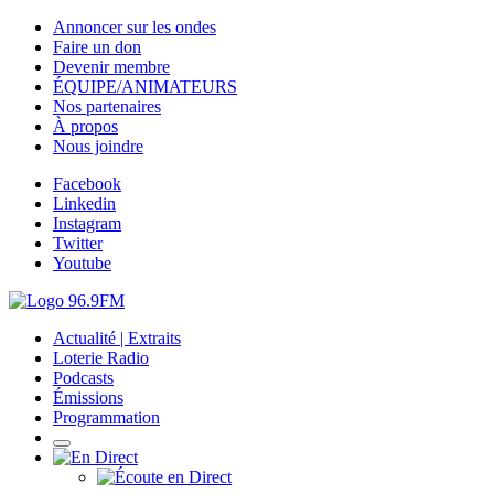
Annoncer sur les ondes
Faire un don
Devenir membre
ÉQUIPE/ANIMATEURS
Nos partenaires
À propos
Nous joindre
Facebook
Linkedin
Instagram
Twitter
Youtube
Actualité | Extraits
Loterie Radio
Podcasts
Émissions
Programmation