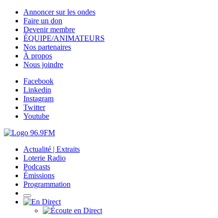
Annoncer sur les ondes
Faire un don
Devenir membre
ÉQUIPE/ANIMATEURS
Nos partenaires
À propos
Nous joindre
Facebook
Linkedin
Instagram
Twitter
Youtube
Actualité | Extraits
Loterie Radio
Podcasts
Émissions
Programmation