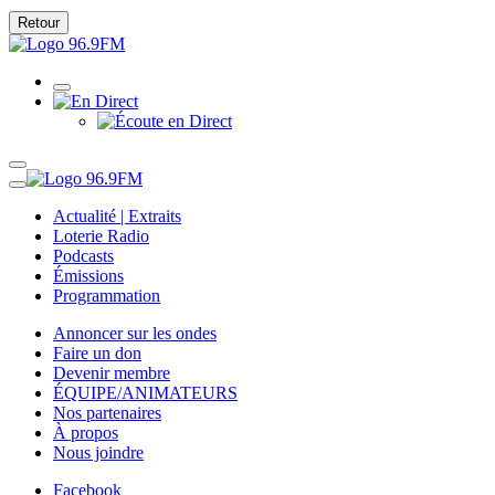
Retour
Actualité | Extraits
Loterie Radio
Podcasts
Émissions
Programmation
Annoncer sur les ondes
Faire un don
Devenir membre
ÉQUIPE/ANIMATEURS
Nos partenaires
À propos
Nous joindre
Facebook