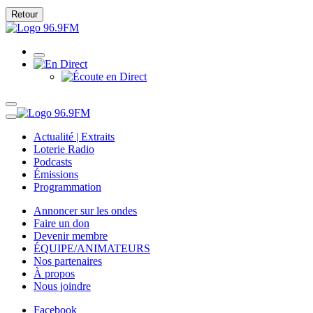
Retour
Actualité | Extraits
Loterie Radio
Podcasts
Émissions
Programmation
Annoncer sur les ondes
Faire un don
Devenir membre
ÉQUIPE/ANIMATEURS
Nos partenaires
À propos
Nous joindre
Facebook