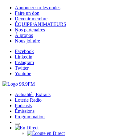
Annoncer sur les ondes
Faire un don
Devenir membre
ÉQUIPE/ANIMATEURS
Nos partenaires
À propos
Nous joindre
Facebook
Linkedin
Instagram
Twitter
Youtube
Actualité | Extraits
Loterie Radio
Podcasts
Émissions
Programmation