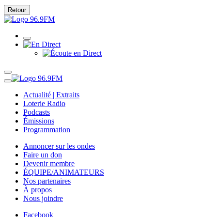
Retour
Actualité | Extraits
Loterie Radio
Podcasts
Émissions
Programmation
Annoncer sur les ondes
Faire un don
Devenir membre
ÉQUIPE/ANIMATEURS
Nos partenaires
À propos
Nous joindre
Facebook