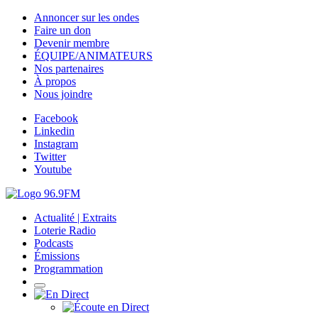
Annoncer sur les ondes
Faire un don
Devenir membre
ÉQUIPE/ANIMATEURS
Nos partenaires
À propos
Nous joindre
Facebook
Linkedin
Instagram
Twitter
Youtube
Actualité | Extraits
Loterie Radio
Podcasts
Émissions
Programmation