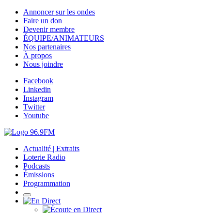
Annoncer sur les ondes
Faire un don
Devenir membre
ÉQUIPE/ANIMATEURS
Nos partenaires
À propos
Nous joindre
Facebook
Linkedin
Instagram
Twitter
Youtube
Actualité | Extraits
Loterie Radio
Podcasts
Émissions
Programmation