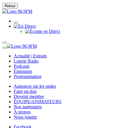
Retour
Actualité | Extraits
Loterie Radio
Podcasts
Émissions
Programmation
Annoncer sur les ondes
Faire un don
Devenir membre
ÉQUIPE/ANIMATEURS
Nos partenaires
À propos
Nous joindre
Facebook