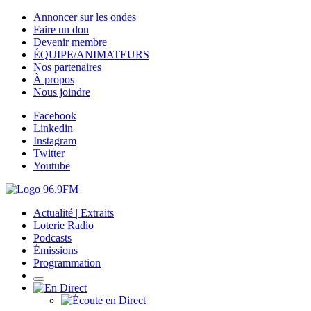
Annoncer sur les ondes
Faire un don
Devenir membre
ÉQUIPE/ANIMATEURS
Nos partenaires
À propos
Nous joindre
Facebook
Linkedin
Instagram
Twitter
Youtube
Actualité | Extraits
Loterie Radio
Podcasts
Émissions
Programmation