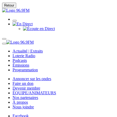
Retour
Actualité | Extraits
Loterie Radio
Podcasts
Émissions
Programmation
Annoncer sur les ondes
Faire un don
Devenir membre
ÉQUIPE/ANIMATEURS
Nos partenaires
À propos
Nous joindre
Facebook