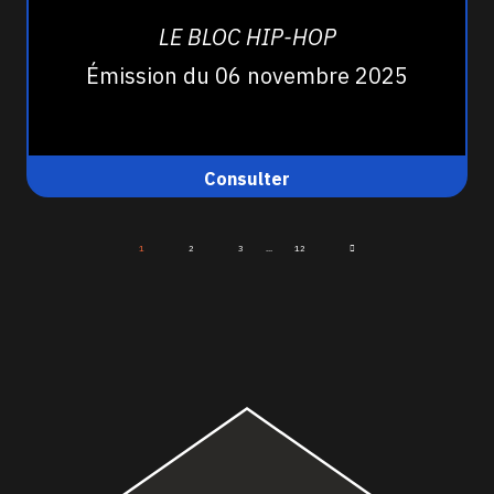
LE BLOC HIP-HOP
Émission du 06 novembre 2025
Consulter
1
2
3
...
12