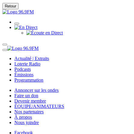
Retour
Actualité | Extraits
Loterie Radio
Podcasts
Émissions
Programmation
Annoncer sur les ondes
Faire un don
Devenir membre
ÉQUIPE/ANIMATEURS
Nos partenaires
À propos
Nous joindre
Facebook