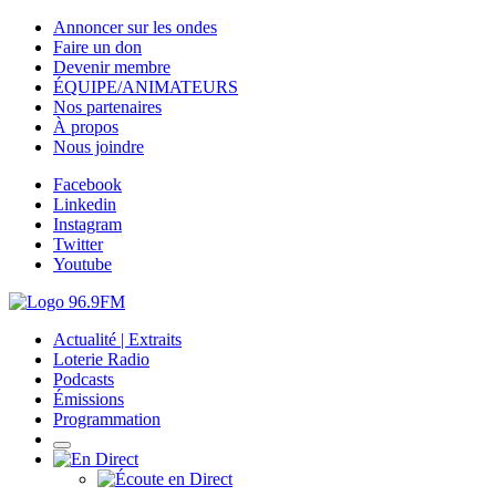
Annoncer sur les ondes
Faire un don
Devenir membre
ÉQUIPE/ANIMATEURS
Nos partenaires
À propos
Nous joindre
Facebook
Linkedin
Instagram
Twitter
Youtube
Actualité | Extraits
Loterie Radio
Podcasts
Émissions
Programmation