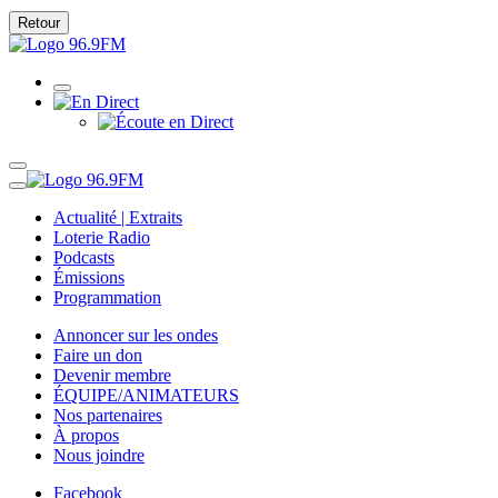
Retour
Actualité | Extraits
Loterie Radio
Podcasts
Émissions
Programmation
Annoncer sur les ondes
Faire un don
Devenir membre
ÉQUIPE/ANIMATEURS
Nos partenaires
À propos
Nous joindre
Facebook