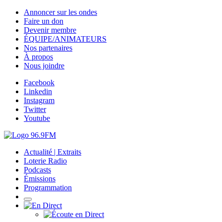
Annoncer sur les ondes
Faire un don
Devenir membre
ÉQUIPE/ANIMATEURS
Nos partenaires
À propos
Nous joindre
Facebook
Linkedin
Instagram
Twitter
Youtube
Actualité | Extraits
Loterie Radio
Podcasts
Émissions
Programmation