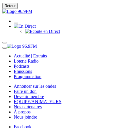
Retour
Actualité | Extraits
Loterie Radio
Podcasts
Émissions
Programmation
Annoncer sur les ondes
Faire un don
Devenir membre
ÉQUIPE/ANIMATEURS
Nos partenaires
À propos
Nous joindre
Facebook