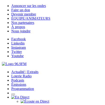
Annoncer sur les ondes
Faire un don
Devenir membre
ÉQUIPE/ANIMATEURS
Nos partenaires
À propos
Nous joindre
Facebook
Linkedin
Instagram
Twitter
Youtube
Actualité | Extraits
Loterie Radio
Podcasts
Émissions
Programmation