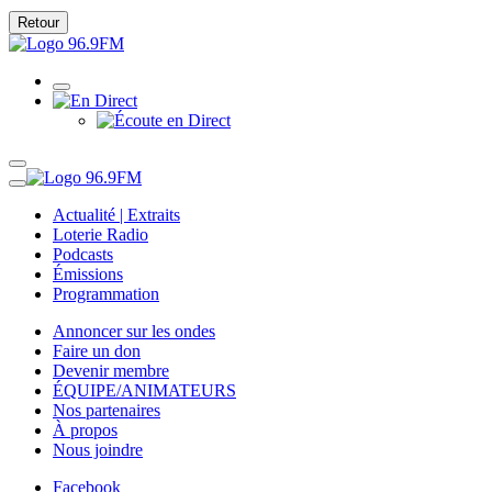
Retour
Actualité | Extraits
Loterie Radio
Podcasts
Émissions
Programmation
Annoncer sur les ondes
Faire un don
Devenir membre
ÉQUIPE/ANIMATEURS
Nos partenaires
À propos
Nous joindre
Facebook