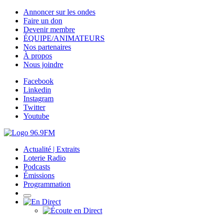
Annoncer sur les ondes
Faire un don
Devenir membre
ÉQUIPE/ANIMATEURS
Nos partenaires
À propos
Nous joindre
Facebook
Linkedin
Instagram
Twitter
Youtube
Actualité | Extraits
Loterie Radio
Podcasts
Émissions
Programmation