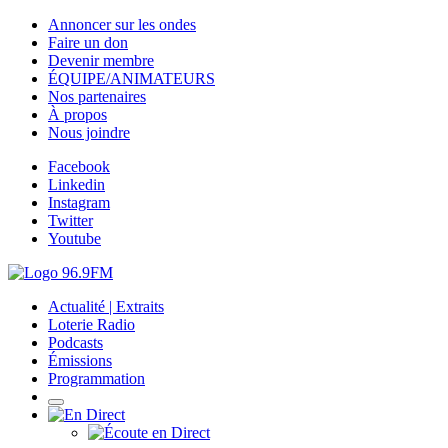
Annoncer sur les ondes
Faire un don
Devenir membre
ÉQUIPE/ANIMATEURS
Nos partenaires
À propos
Nous joindre
Facebook
Linkedin
Instagram
Twitter
Youtube
Actualité | Extraits
Loterie Radio
Podcasts
Émissions
Programmation