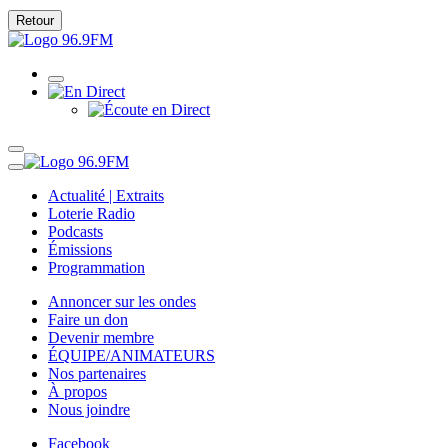
Retour
Actualité | Extraits
Loterie Radio
Podcasts
Émissions
Programmation
Annoncer sur les ondes
Faire un don
Devenir membre
ÉQUIPE/ANIMATEURS
Nos partenaires
À propos
Nous joindre
Facebook