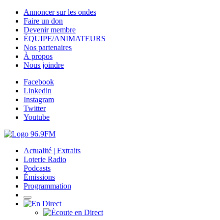
Annoncer sur les ondes
Faire un don
Devenir membre
ÉQUIPE/ANIMATEURS
Nos partenaires
À propos
Nous joindre
Facebook
Linkedin
Instagram
Twitter
Youtube
Actualité | Extraits
Loterie Radio
Podcasts
Émissions
Programmation