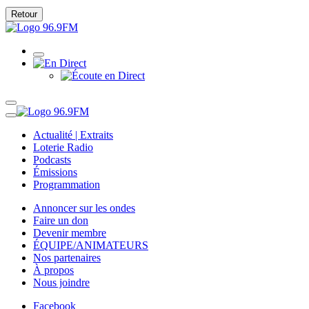
Retour
Actualité | Extraits
Loterie Radio
Podcasts
Émissions
Programmation
Annoncer sur les ondes
Faire un don
Devenir membre
ÉQUIPE/ANIMATEURS
Nos partenaires
À propos
Nous joindre
Facebook