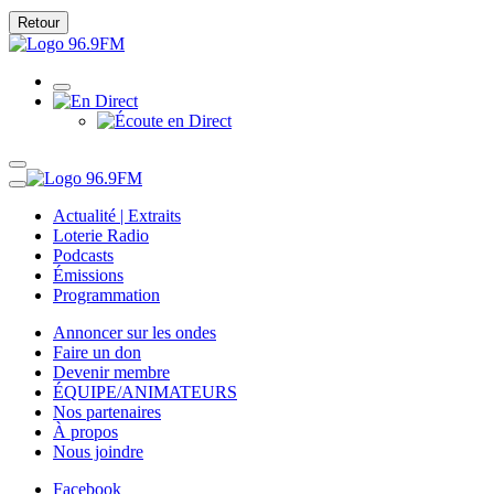
Retour
Actualité | Extraits
Loterie Radio
Podcasts
Émissions
Programmation
Annoncer sur les ondes
Faire un don
Devenir membre
ÉQUIPE/ANIMATEURS
Nos partenaires
À propos
Nous joindre
Facebook