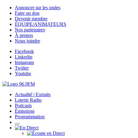
Annoncer sur les ondes
Faire un don
Devenir membre
ÉQUIPE/ANIMATEURS
Nos partenaires
À propos
Nous joindre
Facebook
Linkedin
Instagram
Twitter
Youtube
Actualité | Extraits
Loterie Radio
Podcasts
Émissions
Programmation