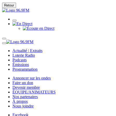
Retour
Actualité | Extraits
Loterie Radio
Podcasts
Émissions
Programmation
Annoncer sur les ondes
Faire un don
Devenir membre
ÉQUIPE/ANIMATEURS
Nos partenaires
À propos
Nous joindre
Facebook