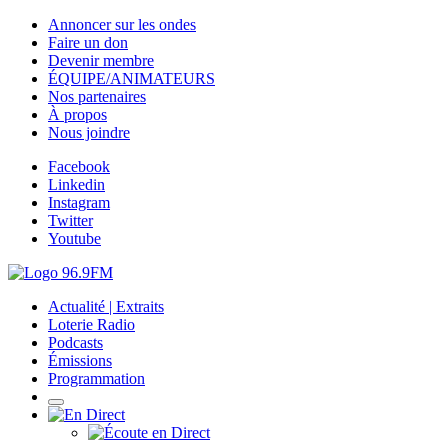
Annoncer sur les ondes
Faire un don
Devenir membre
ÉQUIPE/ANIMATEURS
Nos partenaires
À propos
Nous joindre
Facebook
Linkedin
Instagram
Twitter
Youtube
Actualité | Extraits
Loterie Radio
Podcasts
Émissions
Programmation