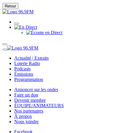
Retour
Actualité | Extraits
Loterie Radio
Podcasts
Émissions
Programmation
Annoncer sur les ondes
Faire un don
Devenir membre
ÉQUIPE/ANIMATEURS
Nos partenaires
À propos
Nous joindre
Facebook