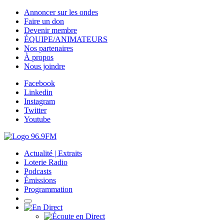
Annoncer sur les ondes
Faire un don
Devenir membre
ÉQUIPE/ANIMATEURS
Nos partenaires
À propos
Nous joindre
Facebook
Linkedin
Instagram
Twitter
Youtube
Actualité | Extraits
Loterie Radio
Podcasts
Émissions
Programmation