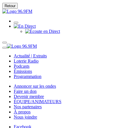
Retour
Actualité | Extraits
Loterie Radio
Podcasts
Émissions
Programmation
Annoncer sur les ondes
Faire un don
Devenir membre
ÉQUIPE/ANIMATEURS
Nos partenaires
À propos
Nous joindre
Facebook