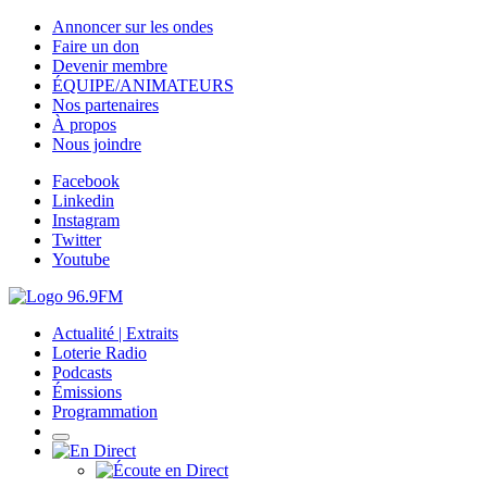
Annoncer sur les ondes
Faire un don
Devenir membre
ÉQUIPE/ANIMATEURS
Nos partenaires
À propos
Nous joindre
Facebook
Linkedin
Instagram
Twitter
Youtube
Actualité | Extraits
Loterie Radio
Podcasts
Émissions
Programmation